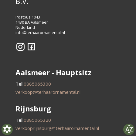
B.V.
Postbus 1043
1430 BA Aalsmeer
Nederland
info@terhaarornamental.nl
Aalsmeer - Hauptsitz
Tel
0885065300
verkoop@terhaarornamental.nl
Rijnsburg
Tel
0885065320
verkooprijnsburg@terhaarornamental.nl