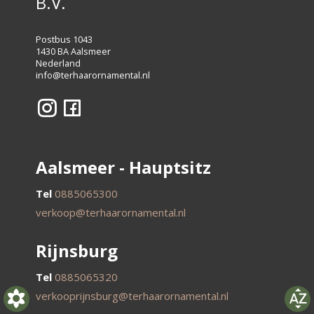
B.V.
Postbus 1043
1430 BA Aalsmeer
Nederland
info@terhaarornamental.nl
Aalsmeer - Hauptsitz
Tel
0885065300
verkoop@terhaarornamental.nl
Rijnsburg
Tel
0885065320
verkooprijnsburg@terhaarornamental.nl